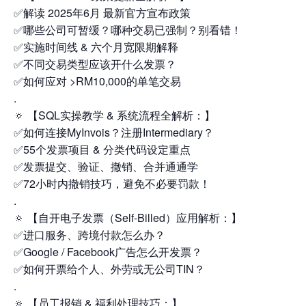
✅解读 2025年6月 最新官方宣布政策
✅哪些公司可暂缓？哪种交易已强制？别看错！
✅实施时间线 & 六个月宽限期解释
✅不同交易类型应该开什么发票？
✅如何应对 >RM10,000的单笔交易
.
🔅 【SQL实操教学 & 系统流程全解析：】
✅如何连接MyInvois？注册Intermediary？
✅55个发票项目 & 分类代码设定重点
✅发票提交、验证、撤销、合并通通学
✅72小时内撤销技巧，避免不必要罚款！
.
🔅 【自开电子发票（Self-Billed）应用解析：】
✅进口服务、跨境付款怎么办？
✅Google / Facebook广告怎么开发票？
✅如何开票给个人、外劳或无公司TIN？
.
🔅 【员工报销 & 福利处理技巧：】